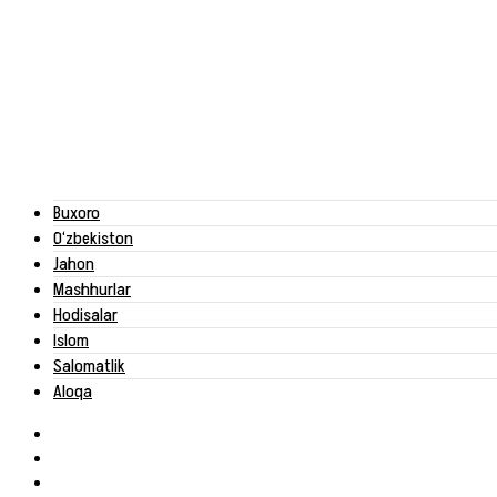
Buxoro
O‘zbekiston
Jahon
Mashhurlar
Hodisalar
Islom
Salomatlik
Aloqa