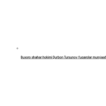
Buxoro shahar hokimi Qurbon Tursunov fuqarolar murojaatla