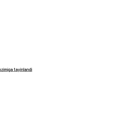
vozimiga tayinlandi