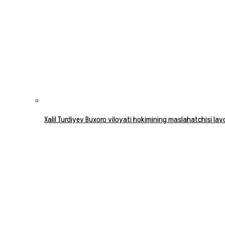
Xalil Turdiyev Buxoro viloyati hokimining maslahatchisi la