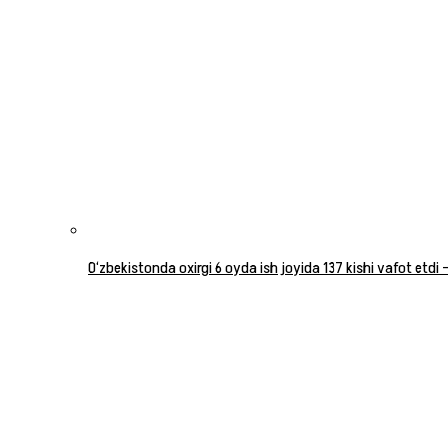
O‘zbekistonda oxirgi 6 oyda ish joyida 137 kishi vafot etdi