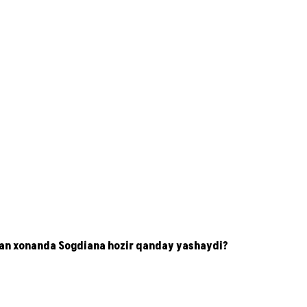
tutgan xonanda Sogdiana hozir qanday yashaydi?