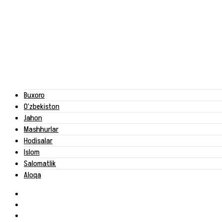
Buxoro
O‘zbekiston
Jahon
Mashhurlar
Hodisalar
Islom
Salomatlik
Aloqa