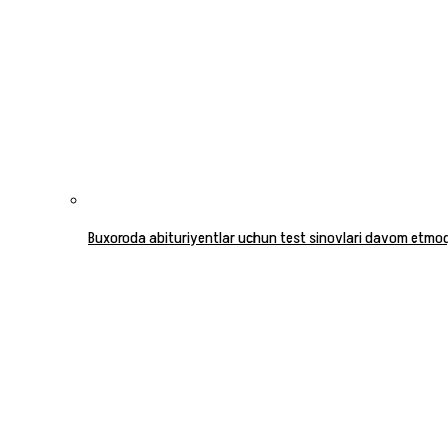
Buxoroda abituriyentlar uchun test sinovlari davom etmo