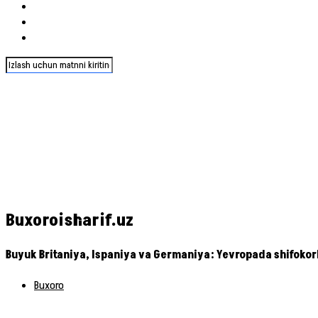
Buxoroisharif.uz
Buyuk Britaniya, Ispaniya va Germaniya: Yevropada shifokor
Buxoro