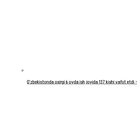
O‘zbekistonda oxirgi 6 oyda ish joyida 137 kishi vafot etdi