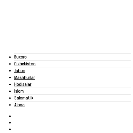
Buxoro
O‘zbekiston
Jahon
Mashhurlar
Hodisalar
Islom
Salomatlik
Aloqa