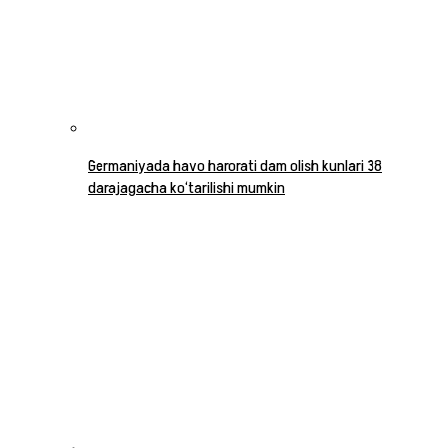
Germaniyada havo harorati dam olish kunlari 38
darajagacha ko‘tarilishi mumkin