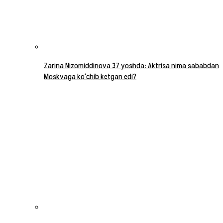
Zarina Nizomiddinova 37 yoshda: Aktrisa nima sababdan
Moskvaga ko‘chib ketgan edi?