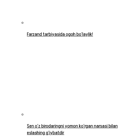
Farzand tarbiyasida ogoh bo‘laylik!
Sen o‘z birodaringni yomon ko‘rgan narsasi bilan
eslashing g‘iybatdir