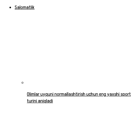
Salomatlik
Olimlar uyquni normallashtirish uchun eng yaxshi sport
turini aniqladi