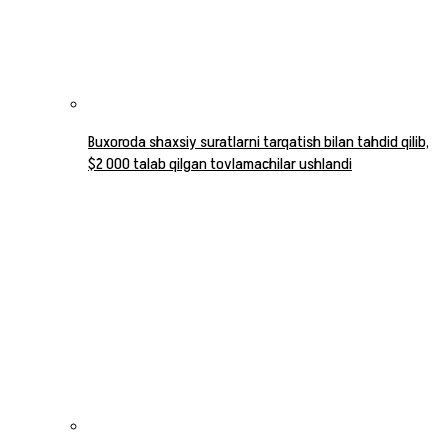
Buxoroda shaxsiy suratlarni tarqatish bilan tahdid qilib,
$2 000 talab qilgan tovlamachilar ushlandi