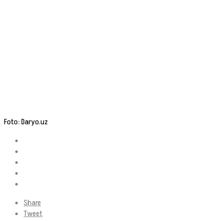
Foto: Daryo.uz
Share
Tweet