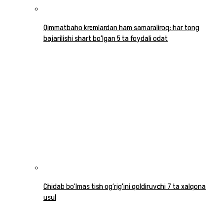
Qimmatbaho kremlardan ham samaraliroq: har tong
bajarilishi shart bo‘lgan 5 ta foydali odat
Chidab bo‘lmas tish og‘rig‘ini qoldiruvchi 7 ta xalqona
usul