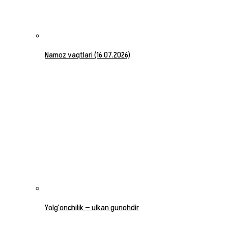
Namoz vaqtlari (16.07.2026)
Yolg‘onchilik — ulkan gunohdir