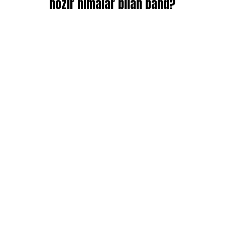
hozir nimalar bilan band?