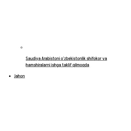
Saudiya Arabistoni o‘zbekistonlik shifokor va
hamshiralarni ishga taklif qilmoqda
Jahon