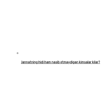
Jannatning hidi ham nasib etmaydigan kimsalar kilar?