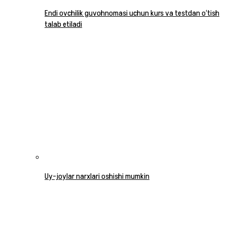
Endi ovchilik guvohnomasi uchun kurs va testdan o‘tish
talab etiladi
Uy-joylar narxlari oshishi mumkin