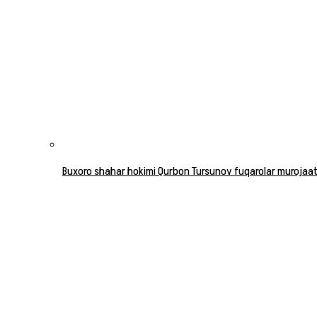
Buxoro shahar hokimi Qurbon Tursunov fuqarolar murojaatla