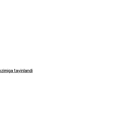
vozimiga tayinlandi