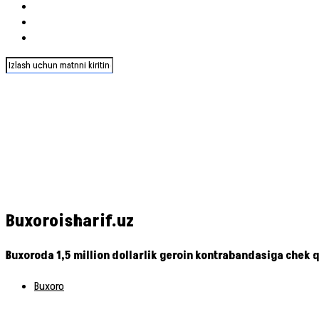
Buxoroisharif.uz
Buxoroda 1,5 million dollarlik geroin kontrabandasiga chek q
Buxoro