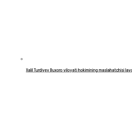
Xalil Turdiyev Buxoro viloyati hokimining maslahatchisi la