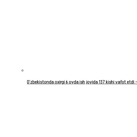
O‘zbekistonda oxirgi 6 oyda ish joyida 137 kishi vafot etdi