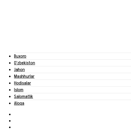
Buxoro
O‘zbekiston
Jahon
Mashhurlar
Hodisalar
Islom
Salomatlik
Aloqa