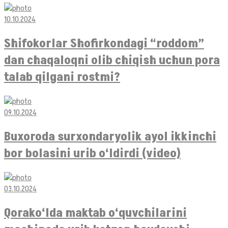
10.10.2024
Shifokorlar Shofirkondagi “roddom”
dan chaqaloqni olib chiqish uchun pora
talab qilgani rostmi?
09.10.2024
Buxoroda surxondaryolik ayol ikkinchi
bor bolasini urib o‘ldirdi (video)
03.10.2024
Qorako‘lda maktab o‘quvchilarini