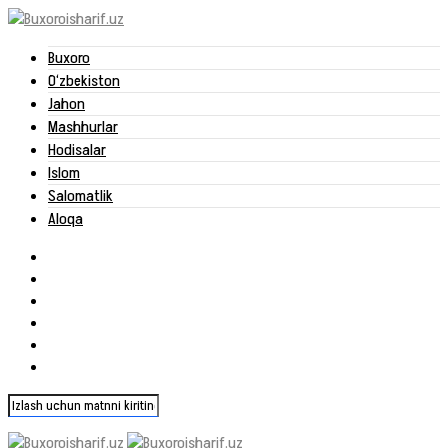
Buxoro
O‘zbekiston
Jahon
Mashhurlar
Hodisalar
Islom
Salomatlik
Aloqa