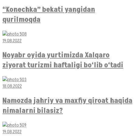
“Konechka” bekati yangidan
qurilmoqda
19.08.2022
Noyabr oyida yurtimizda Xalqaro
ziyorat turizmi haftaligi bo‘lib o‘tadi
18.08.2022
Namozda jahriy va maxfiy qiroat haqida
nimalarni bilasiz?
19.08.2022