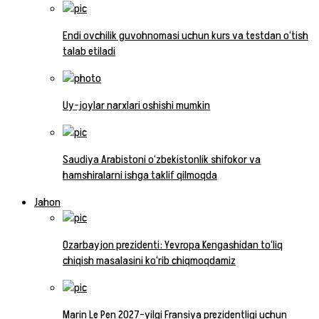
Endi ovchilik guvohnomasi uchun kurs va testdan o‘tish
talab etiladi
Uy-joylar narxlari oshishi mumkin
Saudiya Arabistoni o‘zbekistonlik shifokor va
hamshiralarni ishga taklif qilmoqda
Jahon
Ozarbayjon prezidenti: Yevropa Kengashidan to‘liq
chiqish masalasini ko‘rib chiqmoqdamiz
Marin Le Pen 2027-yilgi Fransiya prezidentligi uchun