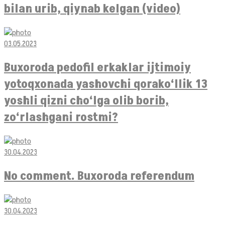
bilan urib, qiynab kelgan (video)
03.05.2023
Buxoroda pedofil erkaklar ijtimoiy
yotoqxonada yashovchi qorako‘llik 13
yoshli qizni cho‘lga olib borib,
zo‘rlashgani rostmi?
30.04.2023
No comment. Buxoroda referendum
30.04.2023