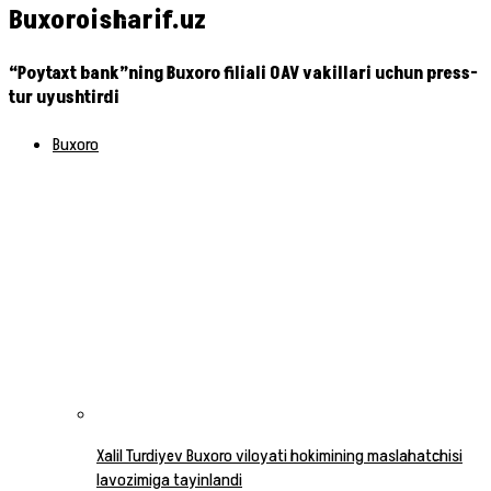
Buxoroisharif.uz
“Poytaxt bank”ning Buxoro filiali OAV vakillari uchun press-
tur uyushtirdi
Buxoro
Xalil Turdiyev Buxoro viloyati hokimining maslahatchisi
lavozimiga tayinlandi