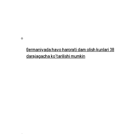
Germaniyada havo harorati dam olish kunlari 38
darajagacha ko‘tarilishi mumkin