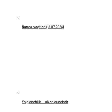
Namoz vaqtlari (16.07.2026)
Yolg‘onchilik — ulkan gunohdir