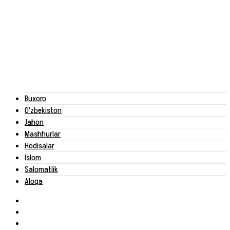
Buxoro
O‘zbekiston
Jahon
Mashhurlar
Hodisalar
Islom
Salomatlik
Aloqa