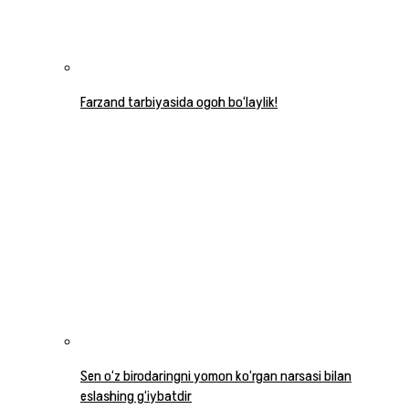
Farzand tarbiyasida ogoh bo‘laylik!
Sen o‘z birodaringni yomon ko‘rgan narsasi bilan
eslashing g‘iybatdir