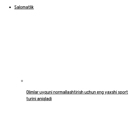
Salomatlik
Olimlar uyquni normallashtirish uchun eng yaxshi sport
turini aniqladi