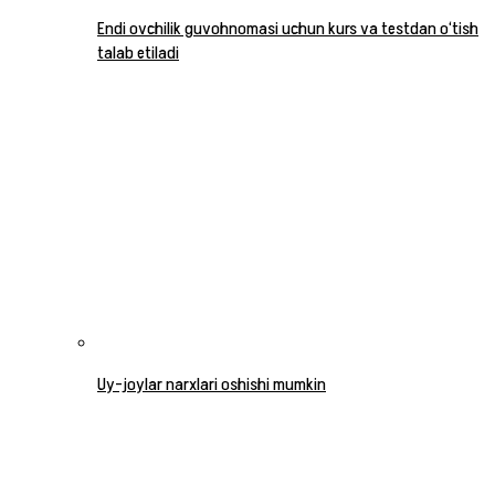
Endi ovchilik guvohnomasi uchun kurs va testdan o‘tish
talab etiladi
Uy-joylar narxlari oshishi mumkin