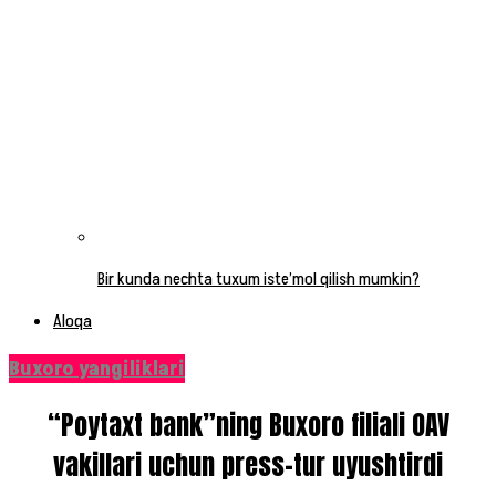
Bir kunda nechta tuxum iste’mol qilish mumkin?
Aloqa
Buxoro yangiliklari
“Poytaxt bank”ning Buxoro filiali OAV
vakillari uchun press-tur uyushtirdi