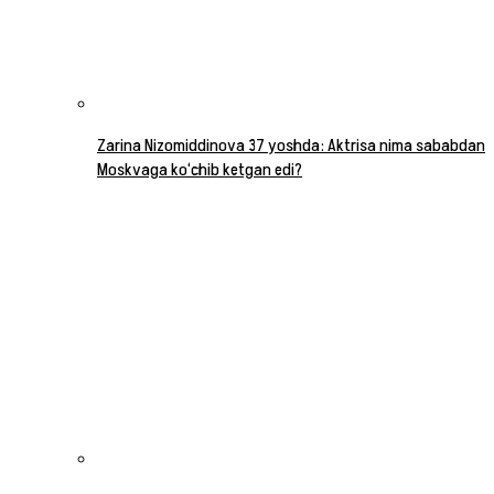
Zarina Nizomiddinova 37 yoshda: Aktrisa nima sababdan
Moskvaga ko‘chib ketgan edi?