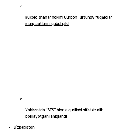
Buxoro shahar hokimi Qurbon Tursunov fuqarolar
murojaatlarini qabul qildi
Vobkentda “SES” binosi qurilishi sifatsiz olib
borilayotgani aniqlandi
O‘zbekiston