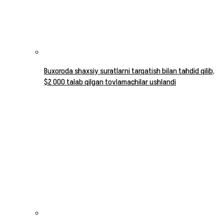
Buxoroda shaxsiy suratlarni tarqatish bilan tahdid qilib,
$2 000 talab qilgan tovlamachilar ushlandi