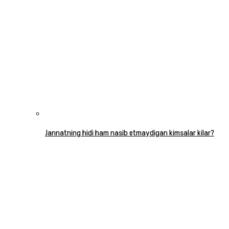
Jannatning hidi ham nasib etmaydigan kimsalar kilar?