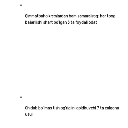
Qimmatbaho kremlardan ham samaraliroq: har tong
bajarilishi shart bo‘lgan 5 ta foydali odat
Chidab bo‘lmas tish og‘rig‘ini qoldiruvchi 7 ta xalqona
usul