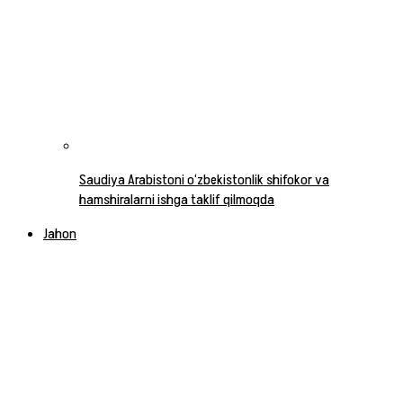
Saudiya Arabistoni o‘zbekistonlik shifokor va
hamshiralarni ishga taklif qilmoqda
Jahon