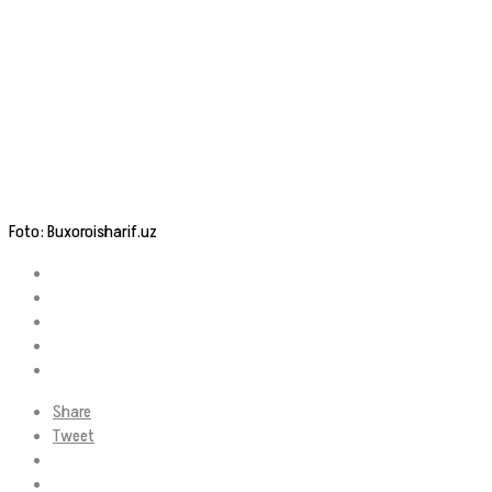
Foto: Buxoroisharif.uz
Share
Tweet