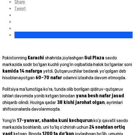
Share
Tweet
Pokistonning
Karachi
shahrida joylashgan
Gul Plaza
savdo
markazida sodir bo‘lgan kuchli yong‘in oqibatida halok bo‘lganlar soni
kamida 14 nafarga
yetdi. Qutqaruvchilar bedarak yo‘qolgan deb
hisoblanayotgan
60–70 nafar
odamni izlashda davom etmoqda.
Politsiya ma’lumotiga ko‘ra, tunda olib borilgan qidiruv-qutqaruv
ishlari davomida yonib ketgan binodan
yana besh nafar jasad
chiqarib olindi. Hozirga qadar
38 kishi jarohat olgan
, ayrimlari
shifoxonalarda davolanmoqda.
Yong‘in
17-yanvar, shanba kuni kechqurun
ko‘p qavatli savdo
markazida boshlanib, uni to‘liq o‘chirish uchun
24 soatdan ortiq
vaqt
ketgan. Binoda
1200 ta do‘kon
joylashgan bo‘lib, umumiy