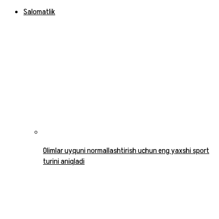
Salomatlik
Olimlar uyquni normallashtirish uchun eng yaxshi sport
turini aniqladi