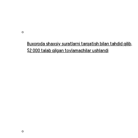
Buxoroda shaxsiy suratlarni tarqatish bilan tahdid qilib,
$2 000 talab qilgan tovlamachilar ushlandi