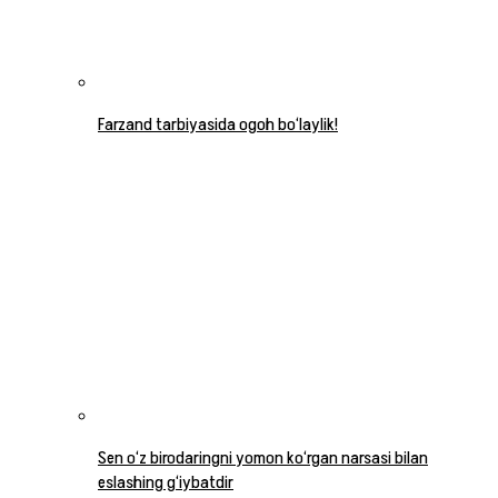
Farzand tarbiyasida ogoh bo‘laylik!
Sen o‘z birodaringni yomon ko‘rgan narsasi bilan
eslashing g‘iybatdir