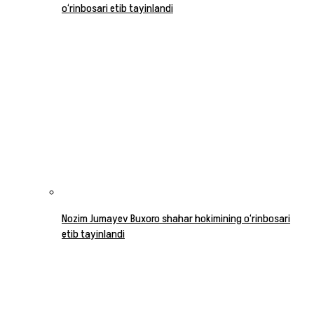
o‘rinbosari etib tayinlandi
Nozim Jumayev Buxoro shahar hokimining o‘rinbosari
etib tayinlandi