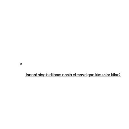
Jannatning hidi ham nasib etmaydigan kimsalar kilar?