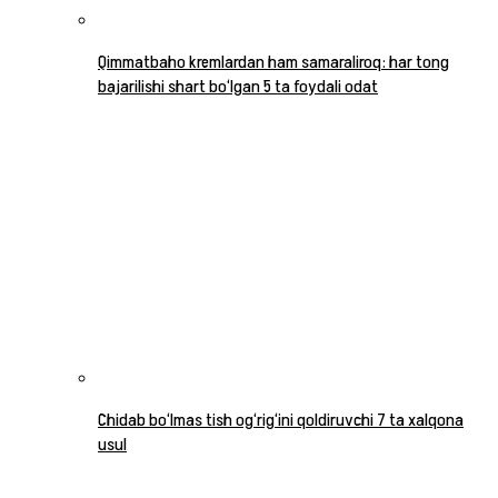
Qimmatbaho kremlardan ham samaraliroq: har tong
bajarilishi shart bo‘lgan 5 ta foydali odat
Chidab bo‘lmas tish og‘rig‘ini qoldiruvchi 7 ta xalqona
usul