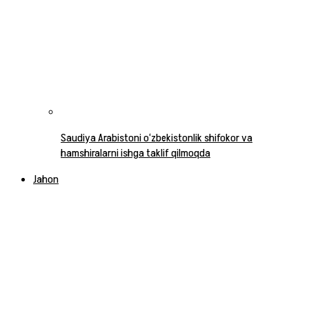
Saudiya Arabistoni o‘zbekistonlik shifokor va
hamshiralarni ishga taklif qilmoqda
Jahon