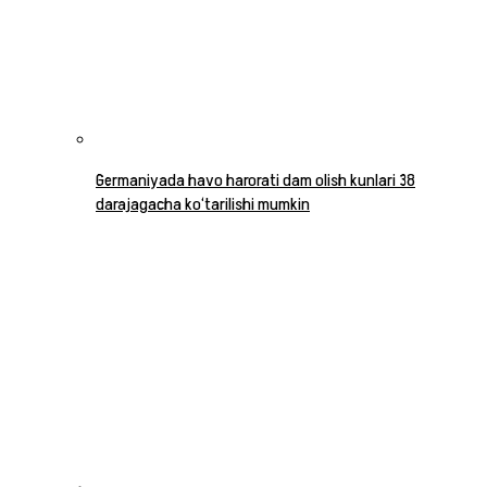
Germaniyada havo harorati dam olish kunlari 38
darajagacha ko‘tarilishi mumkin