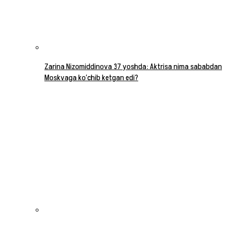
Zarina Nizomiddinova 37 yoshda: Aktrisa nima sababdan
Moskvaga ko‘chib ketgan edi?