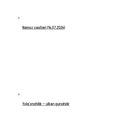
Namoz vaqtlari (16.07.2026)
Yolg‘onchilik — ulkan gunohdir