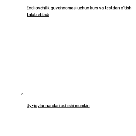
Endi ovchilik guvohnomasi uchun kurs va testdan o‘tish
talab etiladi
Uy-joylar narxlari oshishi mumkin