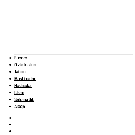
Buxoro
O‘zbekiston
Jahon
Mashhurlar
Hodisalar
Islom
Salomatlik
Aloqa