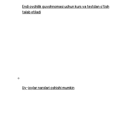
Endi ovchilik guvohnomasi uchun kurs va testdan o‘tish
talab etiladi
Uy-joylar narxlari oshishi mumkin