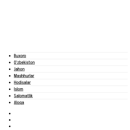
Buxoro
O‘zbekiston
Jahon
Mashhurlar
Hodisalar
Islom
Salomatlik
Aloqa