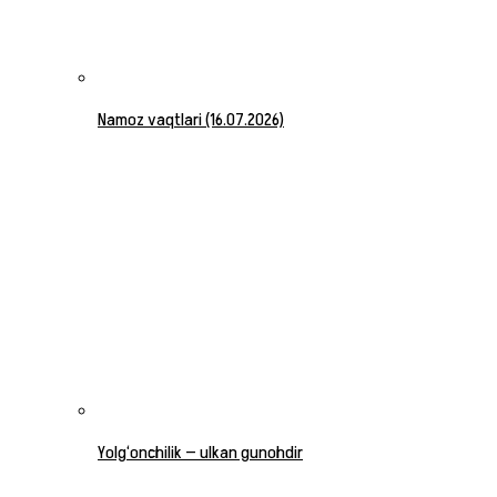
Namoz vaqtlari (16.07.2026)
Yolg‘onchilik — ulkan gunohdir