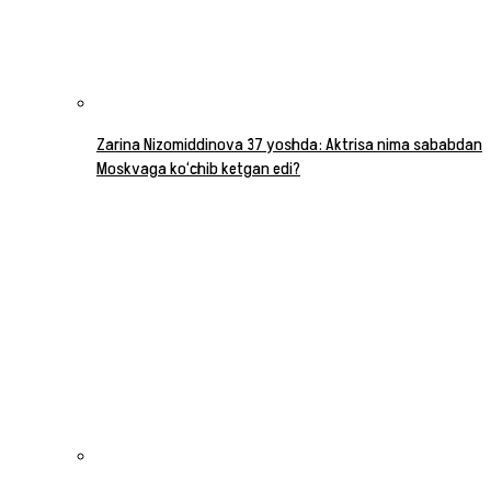
Zarina Nizomiddinova 37 yoshda: Aktrisa nima sababdan
Moskvaga ko‘chib ketgan edi?