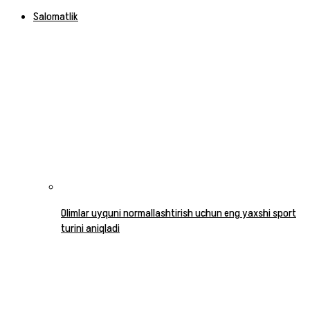
Salomatlik
Olimlar uyquni normallashtirish uchun eng yaxshi sport
turini aniqladi