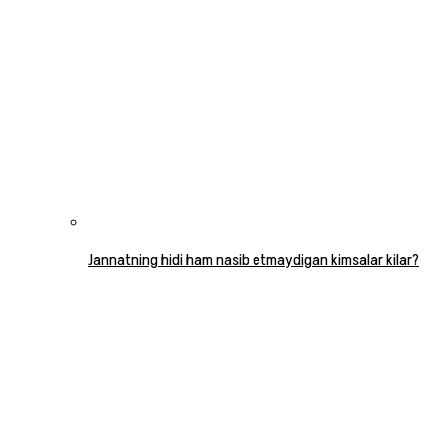
Jannatning hidi ham nasib etmaydigan kimsalar kilar?