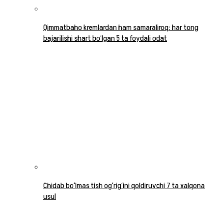
Qimmatbaho kremlardan ham samaraliroq: har tong
bajarilishi shart bo‘lgan 5 ta foydali odat
Chidab bo‘lmas tish og‘rig‘ini qoldiruvchi 7 ta xalqona
usul