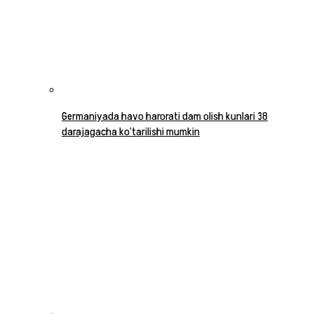
Germaniyada havo harorati dam olish kunlari 38
darajagacha ko‘tarilishi mumkin