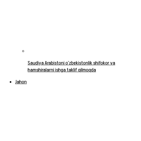
Saudiya Arabistoni o‘zbekistonlik shifokor va
hamshiralarni ishga taklif qilmoqda
Jahon