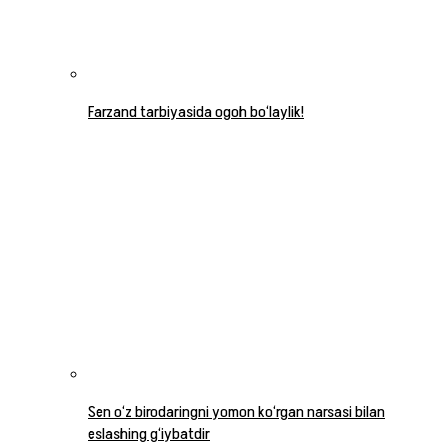
Farzand tarbiyasida ogoh bo‘laylik!
Sen o‘z birodaringni yomon ko‘rgan narsasi bilan
eslashing g‘iybatdir