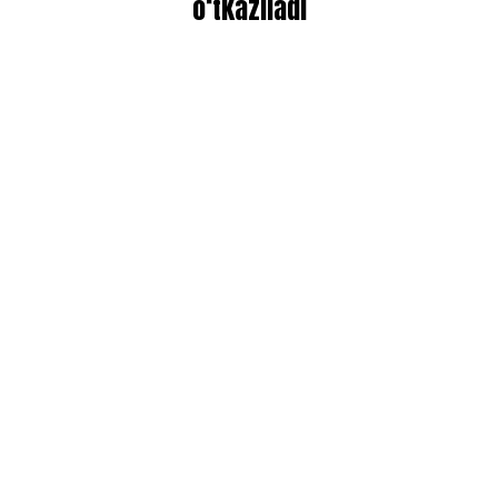
o‘tkaziladi