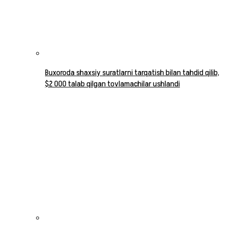
Buxoroda shaxsiy suratlarni tarqatish bilan tahdid qilib,
$2 000 talab qilgan tovlamachilar ushlandi