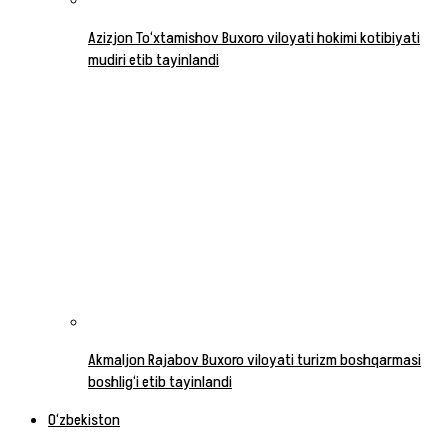
Azizjon To‘xtamishov Buxoro viloyati hokimi kotibiyati
mudiri etib tayinlandi
Akmaljon Rajabov Buxoro viloyati turizm boshqarmasi
boshlig‘i etib tayinlandi
O‘zbekiston