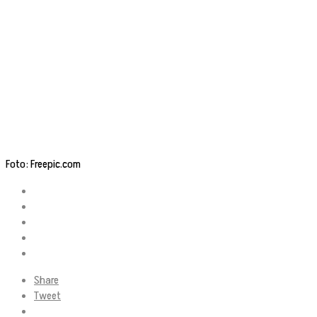
Foto: Freepic.com
Share
Tweet