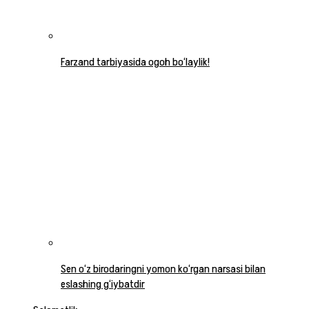
Farzand tarbiyasida ogoh bo‘laylik!
Sen o‘z birodaringni yomon ko‘rgan narsasi bilan
eslashing g‘iybatdir