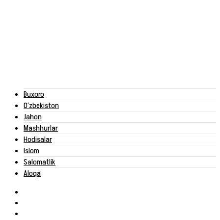
Buxoro
O‘zbekiston
Jahon
Mashhurlar
Hodisalar
Islom
Salomatlik
Aloqa