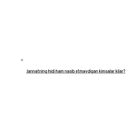
Jannatning hidi ham nasib etmaydigan kimsalar kilar?