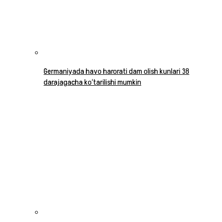
Germaniyada havo harorati dam olish kunlari 38
darajagacha ko‘tarilishi mumkin