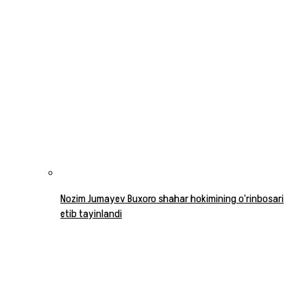
Nozim Jumayev Buxoro shahar hokimining o‘rinbosari
etib tayinlandi