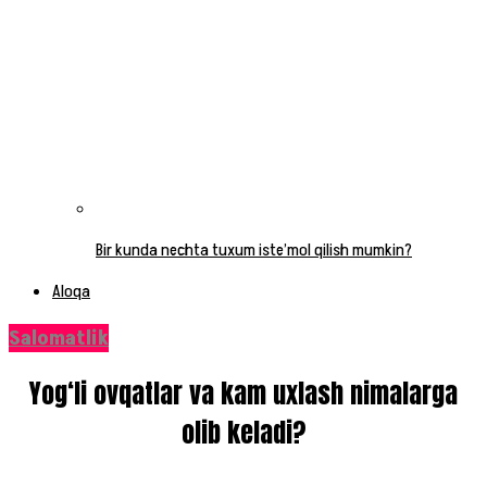
Bir kunda nechta tuxum iste’mol qilish mumkin?
Aloqa
Salomatlik
Yog‘li ovqatlar va kam uxlash nimalarga
olib keladi?