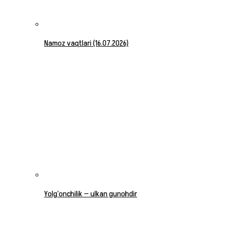
Namoz vaqtlari (16.07.2026)
Yolg‘onchilik — ulkan gunohdir