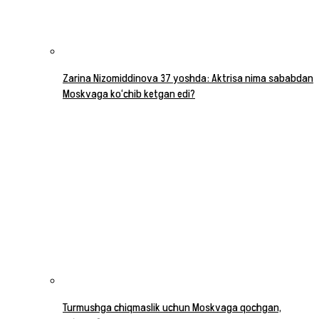
Zarina Nizomiddinova 37 yoshda: Aktrisa nima sababdan
Moskvaga ko‘chib ketgan edi?
Turmushga chiqmaslik uchun Moskvaga qochgan,