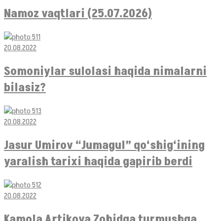
Namoz vaqtlari (25.07.2026)
20.08.2022
Somoniylar sulolasi haqida nimalarni
bilasiz?
20.08.2022
Jasur Umirov “Jumagul” qo‘shig‘ining
yaralish tarixi haqida gapirib berdi
20.08.2022
Kamola Artikova Zohidga turmushga