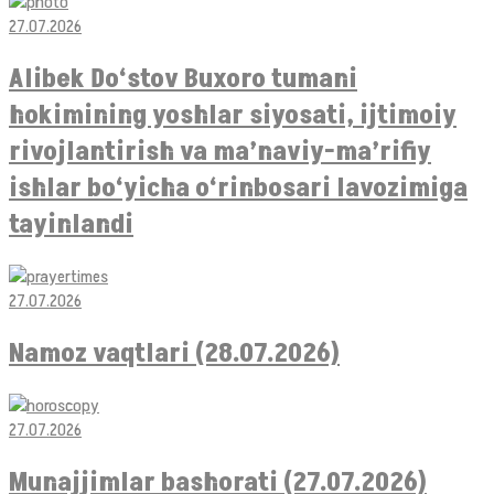
27.07.2026
Alibek Do‘stov Buxoro tumani
hokimining yoshlar siyosati, ijtimoiy
rivojlantirish va ma’naviy-ma’rifiy
ishlar bo‘yicha o‘rinbosari lavozimiga
tayinlandi
27.07.2026
Namoz vaqtlari (28.07.2026)
27.07.2026
Munajjimlar bashorati (27.07.2026)