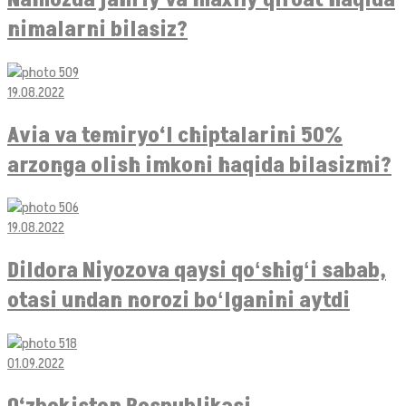
nimalarni bilasiz?
19.08.2022
Avia va temiryo‘l chiptalarini 50%
arzonga olish imkoni haqida bilasizmi?
19.08.2022
Dildora Niyozova qaysi qoʻshigʻi sabab,
otasi undan norozi boʻlganini aytdi
01.09.2022