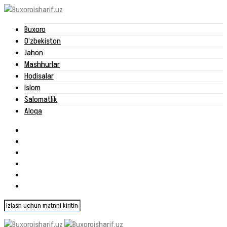
Buxoro
O‘zbekiston
Jahon
Mashhurlar
Hodisalar
Islom
Salomatlik
Aloqa