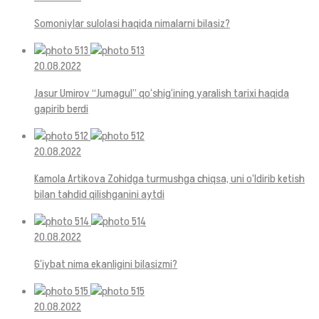
Somoniylar sulolasi haqida nimalarni bilasiz?
20.08.2022
Jasur Umirov “Jumagul” qo‘shig‘ining yaralish tarixi haqida
gapirib berdi
20.08.2022
Kamola Artikova Zohidga turmushga chiqsa, uni o‘ldirib ketish
bilan tahdid qilishganini aytdi
20.08.2022
G‘iybat nima ekanligini bilasizmi?
20.08.2022