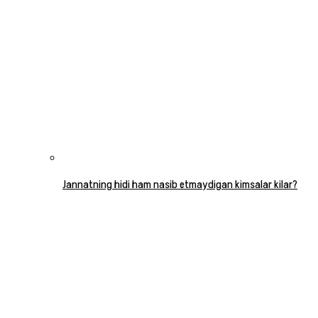
Jannatning hidi ham nasib etmaydigan kimsalar kilar?