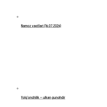
Namoz vaqtlari (16.07.2026)
Yolg‘onchilik — ulkan gunohdir