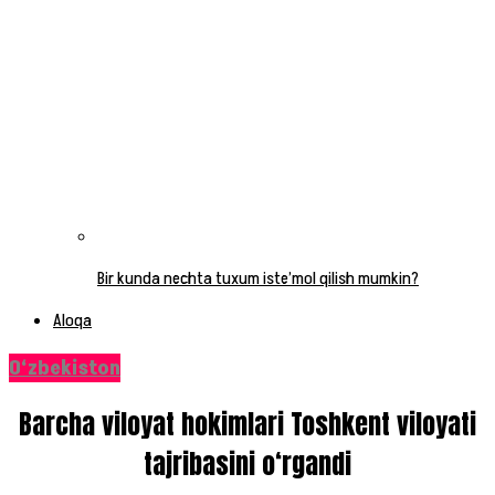
Bir kunda nechta tuxum iste’mol qilish mumkin?
Aloqa
O‘zbekiston
Barcha viloyat hokimlari Toshkent viloyati
tajribasini o‘rgandi