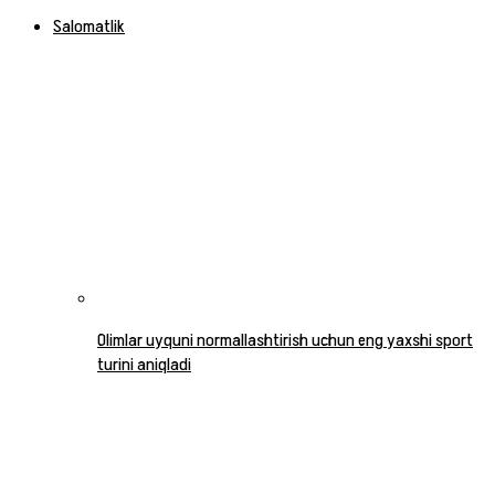
Salomatlik
Olimlar uyquni normallashtirish uchun eng yaxshi sport
turini aniqladi