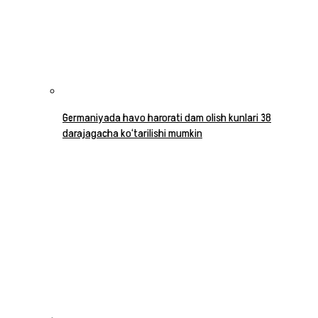
Germaniyada havo harorati dam olish kunlari 38
darajagacha ko‘tarilishi mumkin