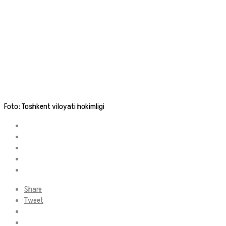
Foto: Toshkent viloyati hokimligi
Share
Tweet