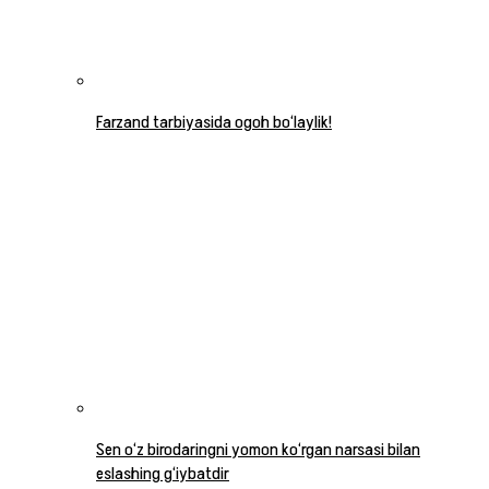
Farzand tarbiyasida ogoh bo‘laylik!
Sen o‘z birodaringni yomon ko‘rgan narsasi bilan
eslashing g‘iybatdir