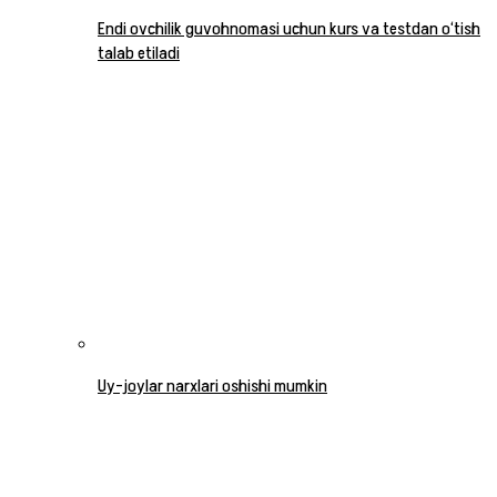
Endi ovchilik guvohnomasi uchun kurs va testdan o‘tish
talab etiladi
Uy-joylar narxlari oshishi mumkin