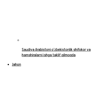
Saudiya Arabistoni o‘zbekistonlik shifokor va
hamshiralarni ishga taklif qilmoqda
Jahon