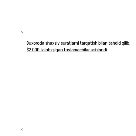
Buxoroda shaxsiy suratlarni tarqatish bilan tahdid qilib,
$2 000 talab qilgan tovlamachilar ushlandi