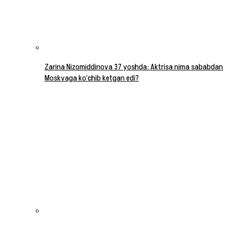
Zarina Nizomiddinova 37 yoshda: Aktrisa nima sababdan
Moskvaga ko‘chib ketgan edi?