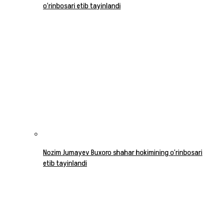
o‘rinbosari etib tayinlandi
Nozim Jumayev Buxoro shahar hokimining o‘rinbosari
etib tayinlandi