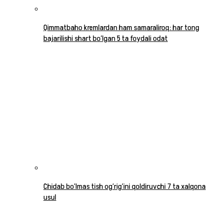
Qimmatbaho kremlardan ham samaraliroq: har tong
bajarilishi shart bo‘lgan 5 ta foydali odat
Chidab bo‘lmas tish og‘rig‘ini qoldiruvchi 7 ta xalqona
usul