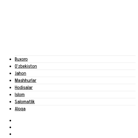
Buxoro
O‘zbekiston
Jahon
Mashhurlar
Hodisalar
Islom
Salomatlik
Aloqa