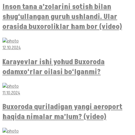
Inson tana a’zolarini sotish bilan
shug‘ullangan guruh ushlandi. Ular
orasida buxoroliklar ham bor (video)
12.10.2024
Karayevlar ishi yohud Buxoroda
odamxo‘rlar oilasi bo‘lganmi?
11.10.2024
Buxoroda quriladigan yangi aeroport
haqida nimalar ma’lum? (video)