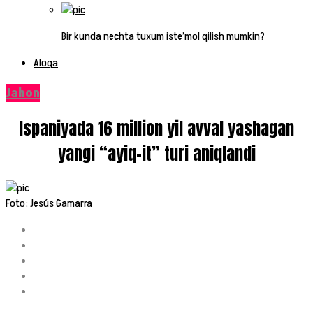
Bir kunda nechta tuxum iste’mol qilish mumkin?
Aloqa
Jahon
Ispaniyada 16 million yil avval yashagan
yangi “ayiq-it” turi aniqlandi
Foto: Jesús Gamarra