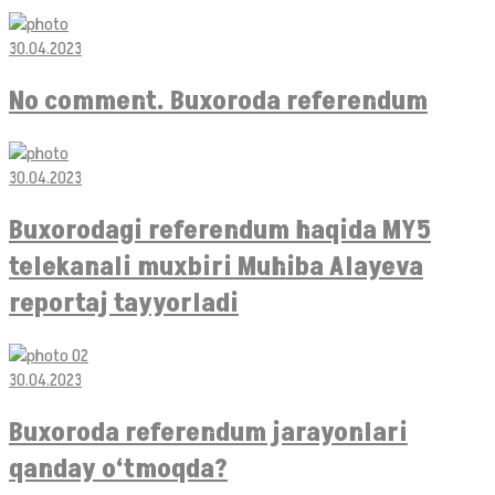
30.04.2023
No comment. Buxoroda referendum
30.04.2023
Buxorodagi referendum haqida MY5
telekanali muxbiri Muhiba Alayeva
reportaj tayyorladi
30.04.2023
Buxoroda referendum jarayonlari
qanday o‘tmoqda?