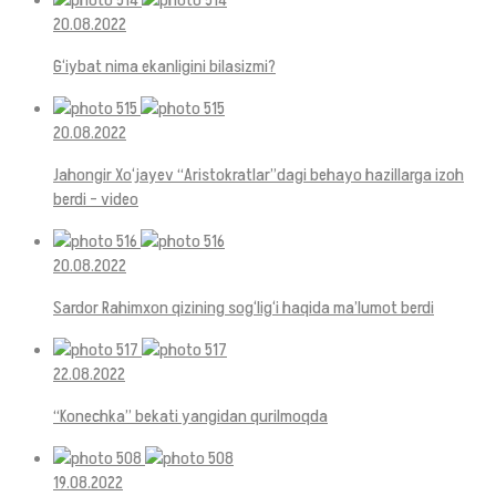
20.08.2022
G‘iybat nima ekanligini bilasizmi?
20.08.2022
Jahongir Xo‘jayev “Aristokratlar”dagi behayo hazillarga izoh
berdi – video
20.08.2022
Sardor Rahimxon qizining sog‘lig‘i haqida ma’lumot berdi
22.08.2022
“Konechka” bekati yangidan qurilmoqda
19.08.2022