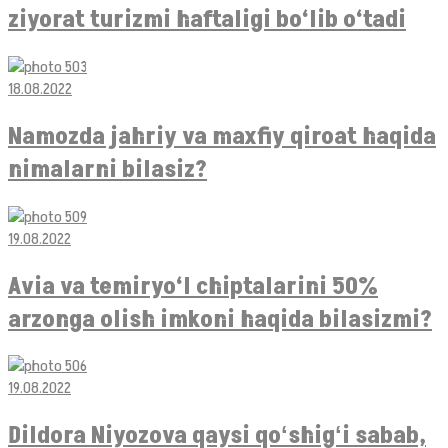
ziyorat turizmi haftaligi bo‘lib o‘tadi
18.08.2022
Namozda jahriy va maxfiy qiroat haqida
nimalarni bilasiz?
19.08.2022
Avia va temiryo‘l chiptalarini 50%
arzonga olish imkoni haqida bilasizmi?
19.08.2022
Dildora Niyozova qaysi qoʻshigʻi sabab,