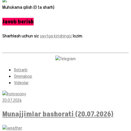
Muhokama qilish (0 ta sharh)
Javob berish
Sharhlash uchun siz
saytga kirishingiz
lozim.
Dolzarb
Ommabop
Videolar
20.07.2026
Munajjimlar bashorati (20.07.2026)