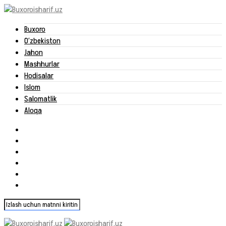
Buxoro
O‘zbekiston
Jahon
Mashhurlar
Hodisalar
Islom
Salomatlik
Aloqa