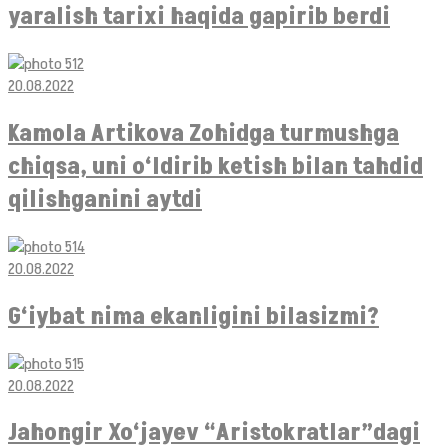
yaralish tarixi haqida gapirib berdi
20.08.2022
Kamola Artikova Zohidga turmushga
chiqsa, uni o‘ldirib ketish bilan tahdid
qilishganini aytdi
20.08.2022
G‘iybat nima ekanligini bilasizmi?
20.08.2022
Jahongir Xo‘jayev “Aristokratlar”dagi