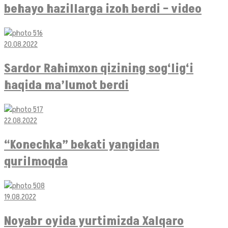
behayo hazillarga izoh berdi – video
20.08.2022
Sardor Rahimxon qizining sog‘lig‘i
haqida ma’lumot berdi
22.08.2022
“Konechka” bekati yangidan
qurilmoqda
19.08.2022
Noyabr oyida yurtimizda Xalqaro