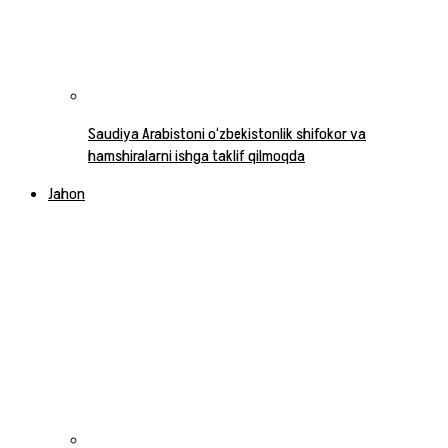
Saudiya Arabistoni o‘zbekistonlik shifokor va
hamshiralarni ishga taklif qilmoqda
Jahon