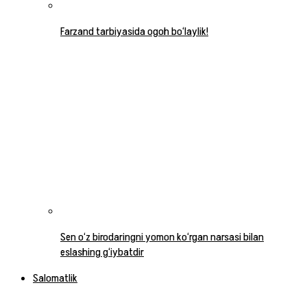
Farzand tarbiyasida ogoh bo‘laylik!
Sen o‘z birodaringni yomon ko‘rgan narsasi bilan
eslashing g‘iybatdir
Salomatlik