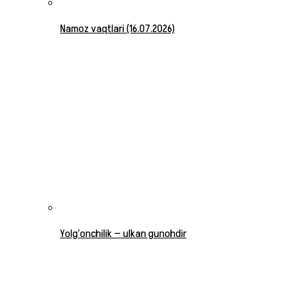
Namoz vaqtlari (16.07.2026)
Yolg‘onchilik — ulkan gunohdir