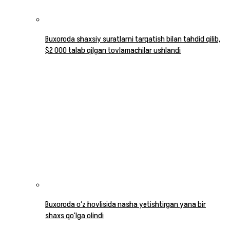
Buxoroda shaxsiy suratlarni tarqatish bilan tahdid qilib,
$2 000 talab qilgan tovlamachilar ushlandi
Buxoroda o‘z hovlisida nasha yetishtirgan yana bir
shaxs qo‘lga olindi