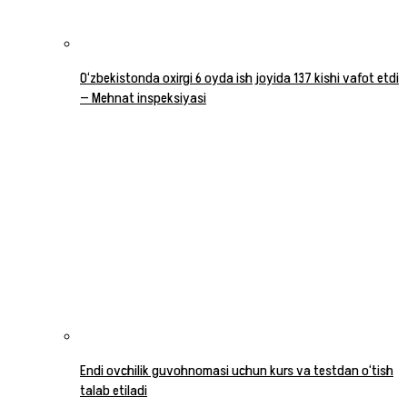
O‘zbekistonda oxirgi 6 oyda ish joyida 137 kishi vafot etdi
— Mehnat inspeksiyasi
Endi ovchilik guvohnomasi uchun kurs va testdan o‘tish
talab etiladi