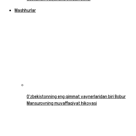
Mashhurlar
O‘zbekistonning eng qimmat vaynerlaridan biri Bobur
Mansurovning muvaffaqiyat hikoyasi