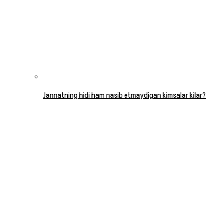
Jannatning hidi ham nasib etmaydigan kimsalar kilar?