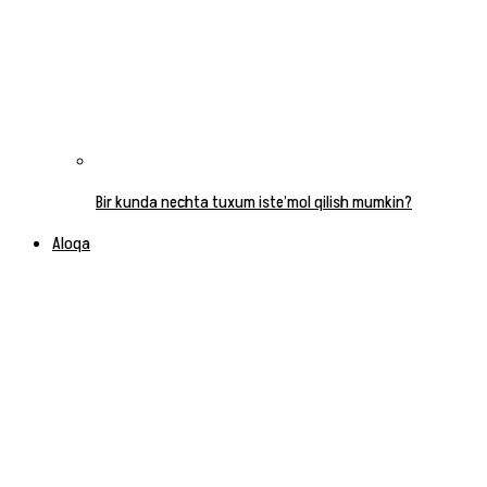
Bir kunda nechta tuxum iste’mol qilish mumkin?
Aloqa