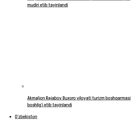
mudiri etib tayinlandi
Akmaljon Rajabov Buxoro viloyati turizm boshqarmasi
boshlig‘i etib tayinlandi
O‘zbekiston