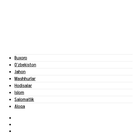
Buxoro
O‘zbekiston
Jahon
Mashhurlar
Hodisalar
Islom
Salomatlik
Aloqa