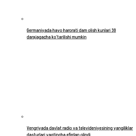
Germaniyada havo harorati dam olish kunlari 38
darajagacha ko‘tarilishi mumkin
Vengriyada davlat radio va televideniyesining yangiliklar
dasturlari vaqtincha efirdan olindi