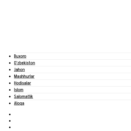
Buxoro
O‘zbekiston
Jahon
Mashhurlar
Hodisalar
Islom
Salomatlik
Aloqa