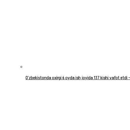
O‘zbekistonda oxirgi 6 oyda ish joyida 137 kishi vafot etdi