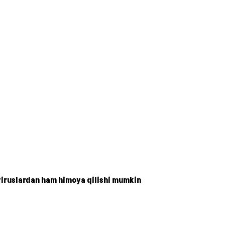
 viruslardan ham himoya qilishi mumkin