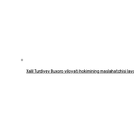
Xalil Turdiyev Buxoro viloyati hokimining maslahatchisi la