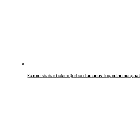
Buxoro shahar hokimi Qurbon Tursunov fuqarolar murojaatla