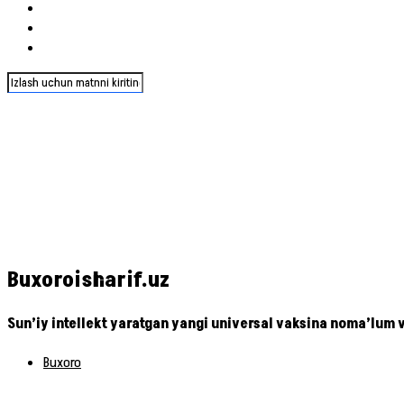
Buxoroisharif.uz
Sun’iy intellekt yaratgan yangi universal vaksina noma’lum
Buxoro