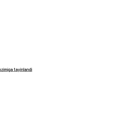
vozimiga tayinlandi