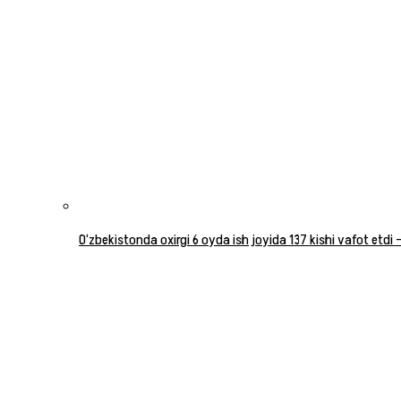
O‘zbekistonda oxirgi 6 oyda ish joyida 137 kishi vafot etdi