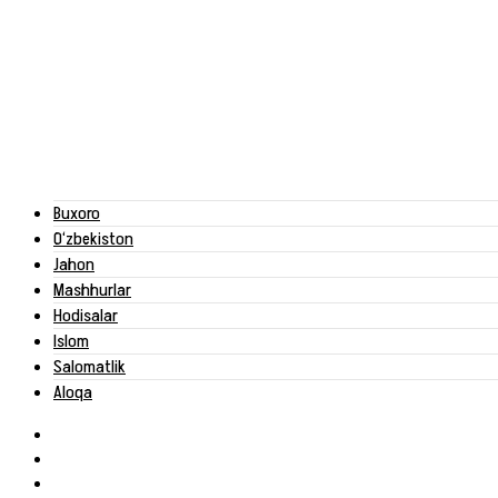
Buxoro
O‘zbekiston
Jahon
Mashhurlar
Hodisalar
Islom
Salomatlik
Aloqa