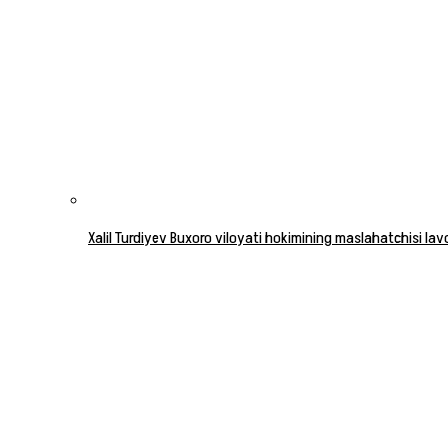
Xalil Turdiyev Buxoro viloyati hokimining maslahatchisi la