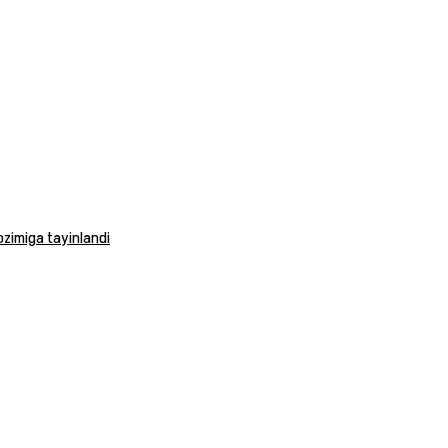
vozimiga tayinlandi