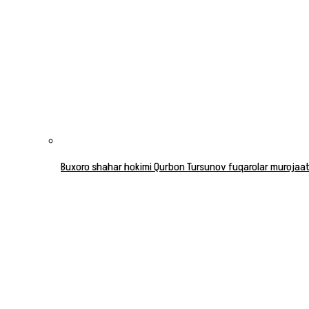
Buxoro shahar hokimi Qurbon Tursunov fuqarolar murojaatla