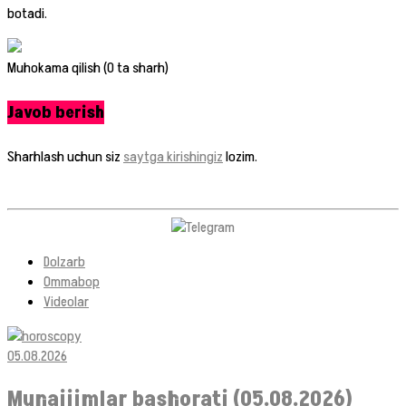
botadi.
Muhokama qilish (0 ta sharh)
Javob berish
Sharhlash uchun siz
saytga kirishingiz
lozim.
Dolzarb
Ommabop
Videolar
05.08.2026
Munajjimlar bashorati (05.08.2026)