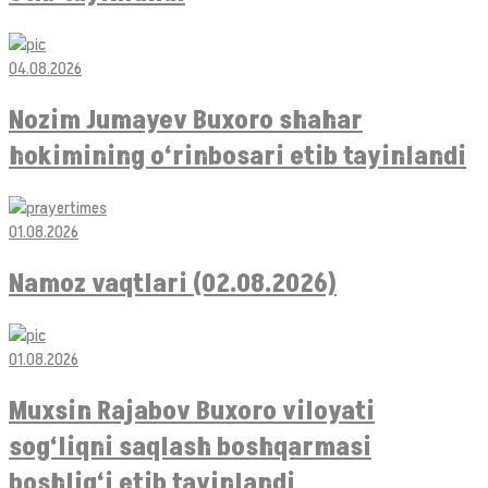
04.08.2026
Nozim Jumayev Buxoro shahar
hokimining o‘rinbosari etib tayinlandi
01.08.2026
Namoz vaqtlari (02.08.2026)
01.08.2026
Muxsin Rajabov Buxoro viloyati
sog‘liqni saqlash boshqarmasi
boshlig‘i etib tayinlandi