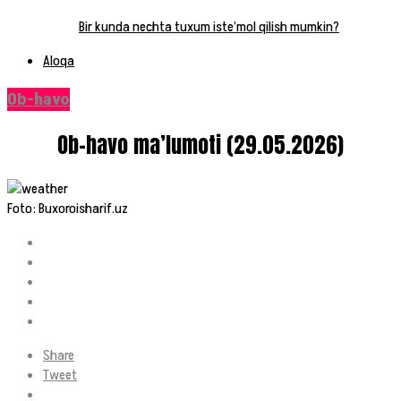
Bir kunda nechta tuxum iste’mol qilish mumkin?
Aloqa
Ob-havo
Ob-havo ma’lumoti (29.05.2026)
Foto: Buxoroisharif.uz
Share
Tweet