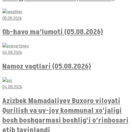
05.08.2026
Ob-havo ma’lumoti (05.08.2026)
04.08.2026
Namoz vaqtlari (05.08.2026)
04.08.2026
Azizbek Mamadaliyev Buxoro viloyati
Qurilish va uy-joy kommunal xo‘jaligi
bosh boshqarmasi boshlig‘i o‘rinbosari
etib tayinlandi