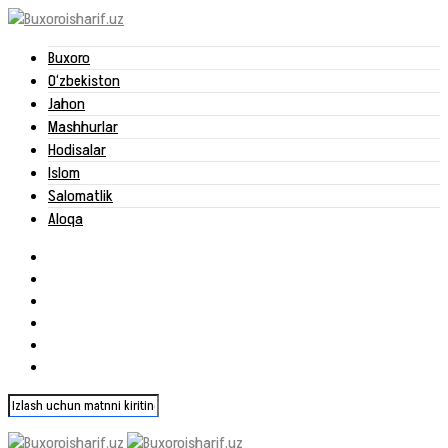
Buxoro
O‘zbekiston
Jahon
Mashhurlar
Hodisalar
Islom
Salomatlik
Aloqa