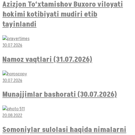
Azizjon To‘xtamishov Buxoro viloyati
hokimi kotibiyati mudiri etib
tayinlandi
30.07.2026
Namoz vaqtlari (31.07.2026)
30.07.2026
Munajjimlar bashorati (30.07.2026)
20.08.2022
Somoniylar sulolasi haqida nimalarni