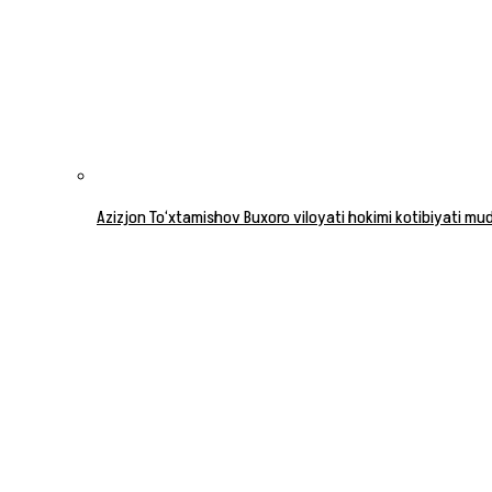
Azizjon To‘xtamishov Buxoro viloyati hokimi kotibiyati mudi