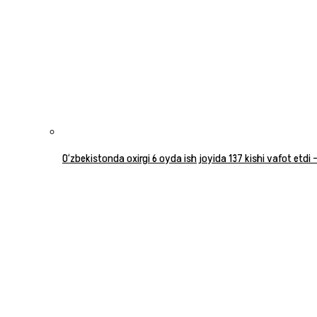
O‘zbekistonda oxirgi 6 oyda ish joyida 137 kishi vafot etdi