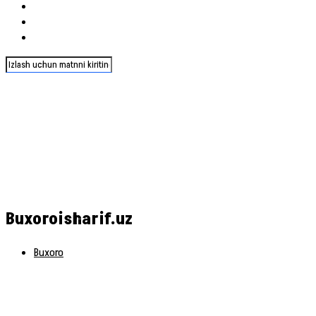
Buxoroisharif.uz
Buxoro