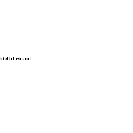
ri etib tayinlandi