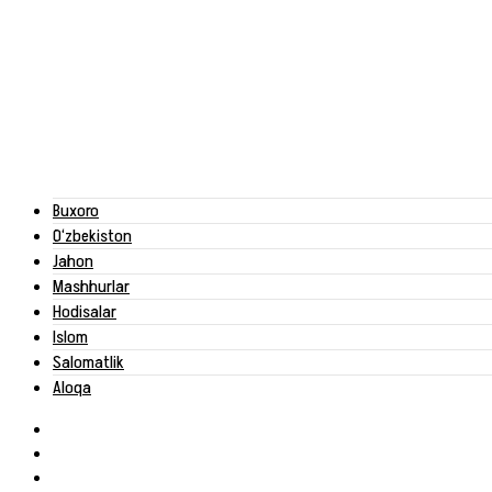
Buxoro
O‘zbekiston
Jahon
Mashhurlar
Hodisalar
Islom
Salomatlik
Aloqa